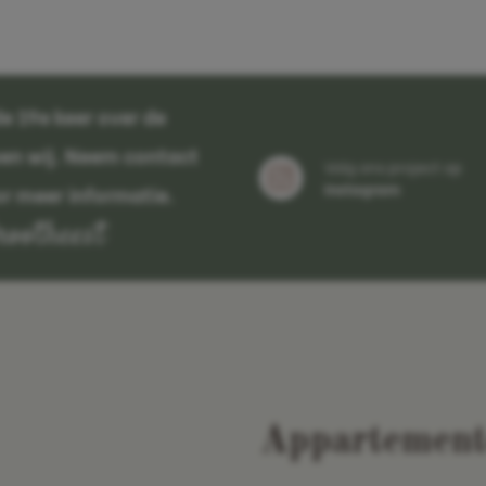
 de 19e keer over de
en wij. Neem contact
Volg ons project op
Instagram
or meer informatie.
rootheest
Appartement