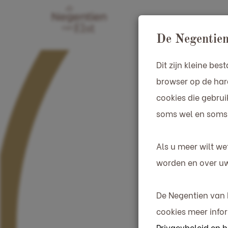
Home
A
De Negentien
Dit zijn kleine b
browser op de har
cookies die gebrui
soms wel en soms
Als u meer wilt w
worden en over uw
De Negentien van
cookies meer infor
Privacybeleid en