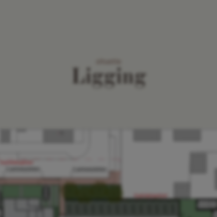
situatie
Ligging