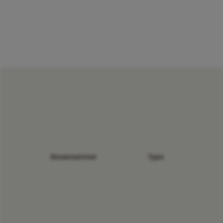
Bouwnummer
Type