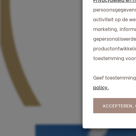
persoonsgegevens 
activiteit op de w
marketing, inform
gepersonaliseerde 
productontwikkeli
toestemming voor 
planning
Geef toestemming 
policy.
ACCEPTEREN, 