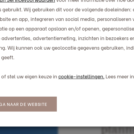
gebruikt. Wij gebruiken dit voor de volgende doeleinden:
ebsite en app, integreren van social media, personaliseren
atie op een apparaat opslaan en/of openen, gepersonalise
advertenties, advertentiemeting, inzichten in bezoekers e
ng. Wij kunnen ook uw geolocatie gegevens gebruiken, indi
geeft.
of stel uw eigen keuze in
cookie-instellingen.
Lees meer i
GA NAAR DE WEBSITE
plann